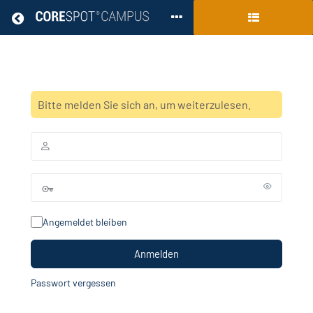
Zurück zu allen kurse
Einführung
Bitte melden Sie sich an, um weiterzulesen.
Kurs-
Überblick
Angemeldet bleiben
Passwort vergessen